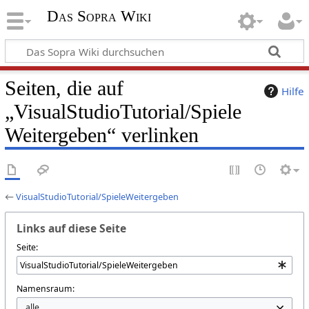
Das Sopra Wiki
Seiten, die auf
Hilfe
„VisualStudioTutorial/Spiele
Weitergeben“ verlinken
←
VisualStudioTutorial/SpieleWeitergeben
Links auf diese Seite
Seite:
Namensraum: