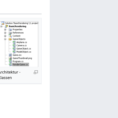
rchitektur -
Klassen