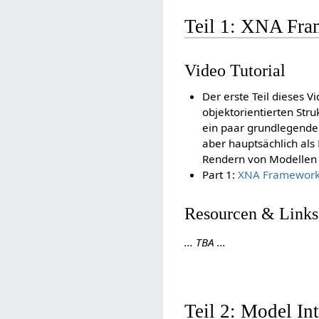
Teil 1: XNA Fra
Video Tutorial
Der erste Teil dieses V
objektorientierten Stru
ein paar grundlegende
aber hauptsächlich als
Rendern von Modellen
Part 1:
XNA Framework 
Resourcen & Links
... TBA ...
Teil 2: Model I