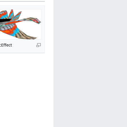
cEffect