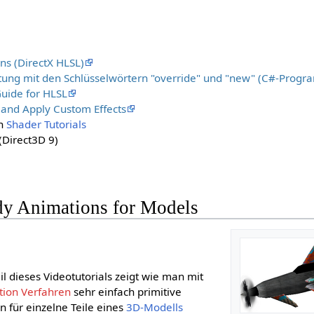
ons (DirectX HLSL)
tung mit den Schlüsselwörtern "override" und "new" (C#-Prog
uide for HLSL
 and Apply Custom Effects
en
Shader Tutorials
(Direct3D 9)
ody Animations for Models
eil dieses Videotutorials zeigt wie man mit
tion Verfahren
sehr einfach primitive
für einzelne Teile eines
3D-Modells