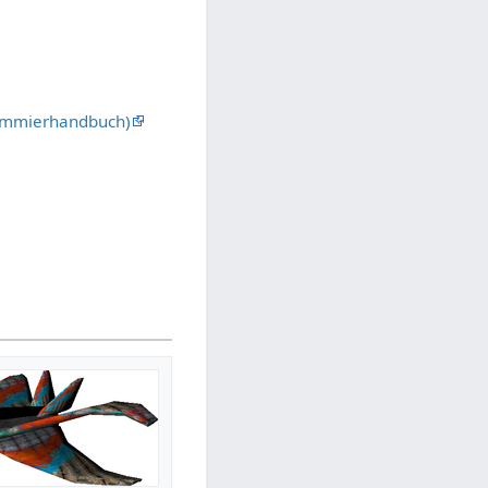
rammierhandbuch)