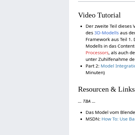
Video Tutorial
Der zweite Teil dieses 
des
3D-Modells
aus d
Framework aus Teil 1. 
Modells in das Content
Processors
, als auch d
unter Zuhilfenahme d
Part 2:
Model Integrati
Minuten)
Resourcen & Links
... TBA ...
Das Model vom Blender
MSDN:
How To: Use Bas