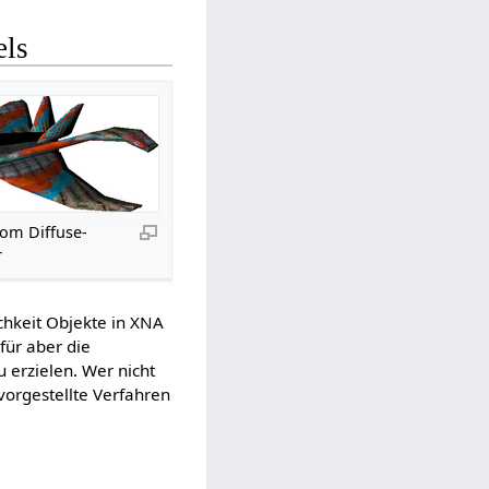
els
tom Diffuse-
r
ichkeit Objekte in XNA
für aber die
erzielen. Wer nicht
vorgestellte Verfahren