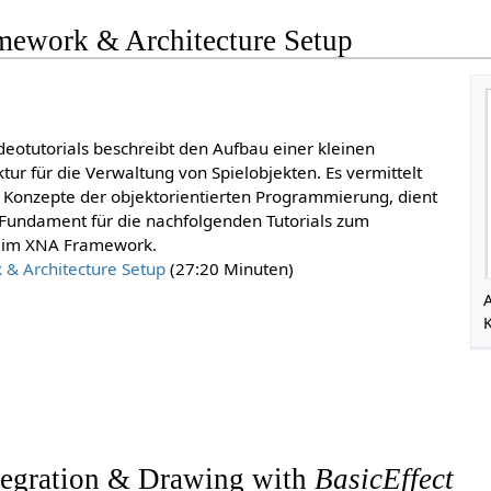
mework & Architecture Setup
ideotutorials beschreibt den Aufbau einer kleinen
ktur für die Verwaltung von Spielobjekten. Es vermittelt
 Konzepte der objektorientierten Programmierung, dient
 Fundament für die nachfolgenden Tutorials zum
 im XNA Framework.
& Architecture Setup
(27:20 Minuten)
A
ntegration & Drawing with
BasicEffect