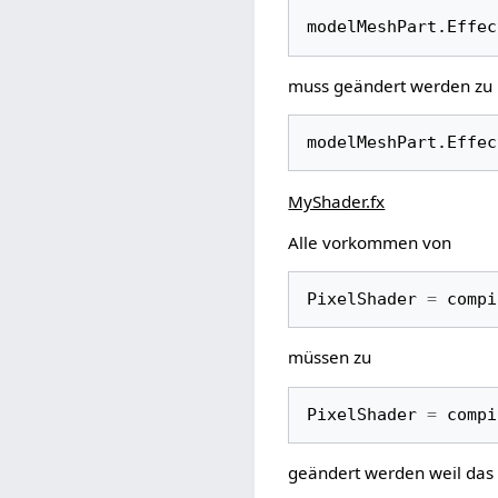
modelMeshPart
.
Effec
muss geändert werden zu
modelMeshPart
.
Effec
MyShader.fx
Alle vorkommen von
PixelShader
=
compi
müssen zu
PixelShader
=
compi
geändert werden weil das P