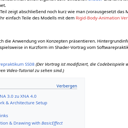
et.
e Teil zeigt abschließend noch kurz wie man (vorausgesetzt das
sehr einfach Teile des Modells mit dem
Rigid-Body-Animation Ve
glich die Anwendung von Konzepten präsentieren. Hintergrundin
spielsweise in Kurzform im Shader-Vortrag vom Softwareprakt
arepraktikum SS08
(Der Vortrag ist modifiziert, die Codebeispiele 
en Video-Tutorial zu sehen sind.)
NA 3.0 zu XNA 4.0
rk & Architecture Setup
inks
ration & Drawing with
BasicEffect