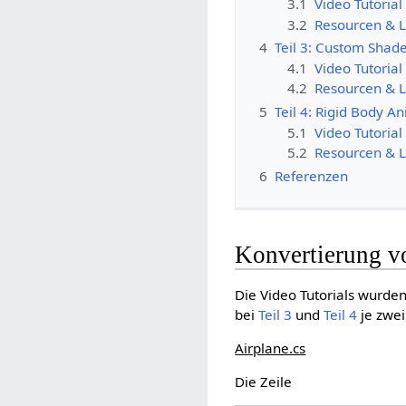
3.1
Video Tutorial
3.2
Resourcen & L
4
Teil 3: Custom Shad
4.1
Video Tutorial
4.2
Resourcen & L
5
Teil 4: Rigid Body A
5.1
Video Tutorial
5.2
Resourcen & L
6
Referenzen
Konvertierung 
Die Video Tutorials wurden
bei
Teil 3
und
Teil 4
je zwe
Airplane.cs
Die Zeile