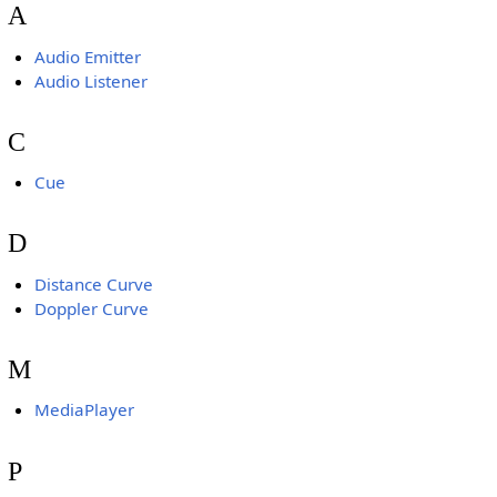
A
Audio Emitter
Audio Listener
C
Cue
D
Distance Curve
Doppler Curve
M
MediaPlayer
P