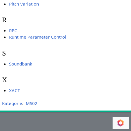
Pitch Variation
R
RPC
Runtime Parameter Control
S
Soundbank
X
XACT
Kategorie
:
MS02