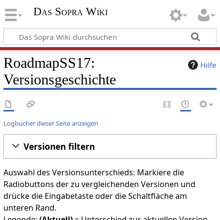
Das Sopra Wiki
RoadmapSS17
:
Hilfe
Versionsgeschichte
Logbücher dieser Seite anzeigen
Versionen filtern
Auswahl des Versionsunterschieds: Markiere die
Radiobuttons der zu vergleichenden Versionen und
drücke die Eingabetaste oder die Schaltfläche am
unteren Rand.
Legende:
(Aktuell)
= Unterschied zur aktuellen Version,