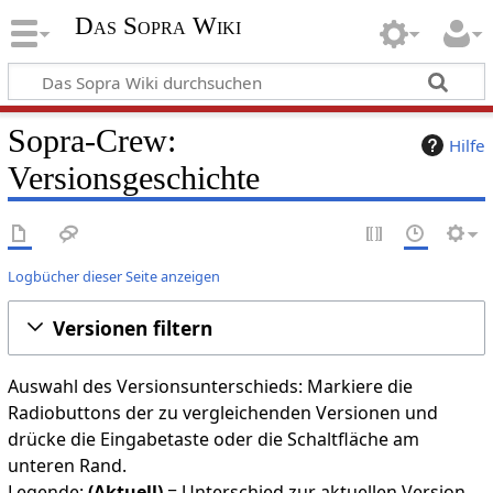
Das Sopra Wiki
Sopra-Crew
:
Hilfe
Versionsgeschichte
Logbücher dieser Seite anzeigen
Versionen filtern
Auswahl des Versionsunterschieds: Markiere die
Radiobuttons der zu vergleichenden Versionen und
drücke die Eingabetaste oder die Schaltfläche am
unteren Rand.
Legende:
(Aktuell)
= Unterschied zur aktuellen Version,