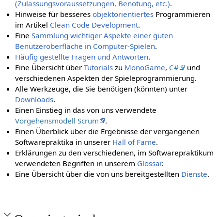
(Zulassungsvoraussetzungen, Benotung, etc.)
.
Hinweise für besseres
objektorientiertes
Programmieren
im Artikel
Clean Code Development
.
Eine
Sammlung wichtiger Aspekte einer guten
Benutzeroberfläche in Computer-Spielen
.
Häufig gestellte Fragen und Antworten
.
Eine Übersicht über
Tutorials
zu
MonoGame
,
C#
und
verschiedenen Aspekten der Spieleprogrammierung.
Alle Werkzeuge, die Sie benötigen (könnten) unter
Downloads
.
Einen Einstieg in das von uns verwendete
Vorgehensmodell Scrum
.
Einen Überblick über die Ergebnisse der vergangenen
Softwarepraktika in unserer
Hall of Fame
.
Erklärungen zu den verschiedenen, im Softwarepraktikum
verwendeten Begriffen in unserem
Glossar
.
Eine Übersicht über die von uns bereitgestellten
Dienste
.