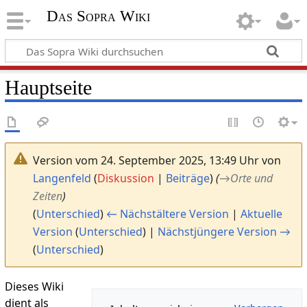
Das Sopra Wiki
Hauptseite
Version vom 24. September 2025, 13:49 Uhr von
Langenfeld
(
Diskussion
|
Beiträge
)
(
→
Orte und
Zeiten
)
(
Unterschied
)
← Nächstältere Version
|
Aktuelle
Version
(
Unterschied
) |
Nächstjüngere Version →
(
Unterschied
)
Dieses Wiki
dient als